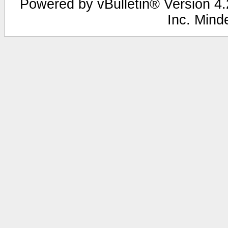
Powered by vBulletin® Version 4.2
Inc. Mind