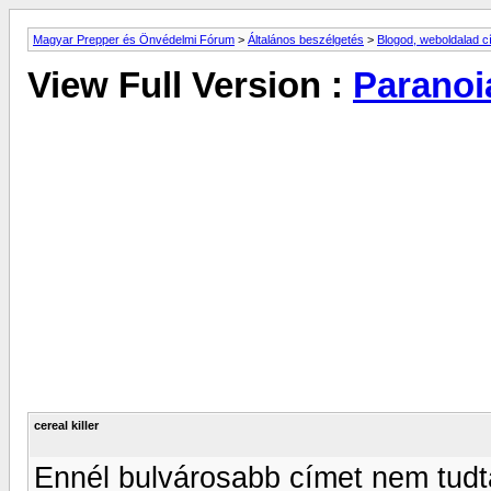
Magyar Prepper és Önvédelmi Fórum
>
Általános beszélgetés
>
Blogod, weboldalad 
View Full Version :
Paranoi
cereal killer
Ennél bulvárosabb címet nem tud