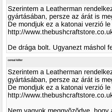
Szerintem a Leatherman rendelkezi
gyártásában, persze az árát is meg
De mondjuk ez a katonai verzió l
http://www.thebushcraftstore.co.u
De drága bolt. Ugyanezt máshol fe
cereal killer
Szerintem a Leatherman rendelkezi
gyártásában, persze az árát is meg
De mondjuk ez a katonai verzió l
http://www.thebushcraftstore.co.u
Nem vagyok meggyõzõdve, hogy a 