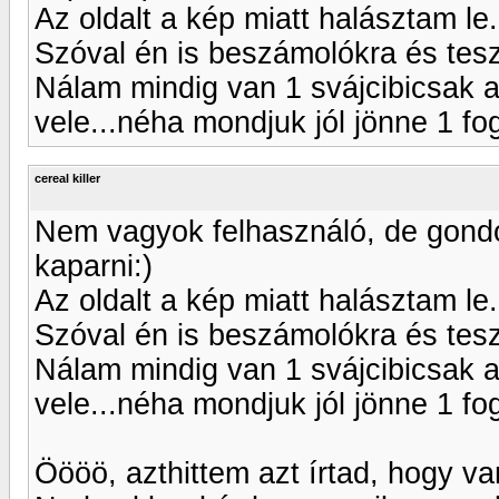
Az oldalt a kép miatt halásztam le.
Szóval én is beszámolókra és tes
Nálam mindig van 1 svájcibicsak 
vele...néha mondjuk jól jönne 1 fog
cereal killer
Nem vagyok felhasználó, de gondol
kaparni:)
Az oldalt a kép miatt halásztam le.
Szóval én is beszámolókra és tes
Nálam mindig van 1 svájcibicsak 
vele...néha mondjuk jól jönne 1 fog
Öööö, azthittem azt írtad, hogy va