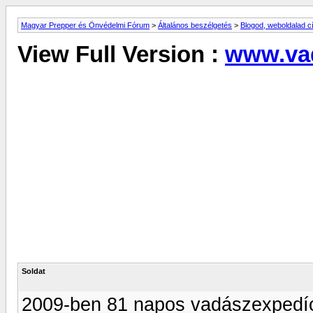
Magyar Prepper és Önvédelmi Fórum
>
Általános beszélgetés
>
Blogod, weboldalad 
View Full Version :
www.vad
Soldat
2009-ben 81 napos vadászexpedíc