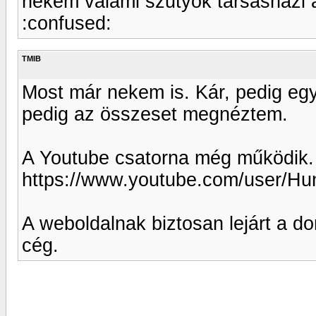
nekem valami szutyok társasházi a
:confused:
TMIB
Most már nekem is. Kár, pedig egy
pedig az összeset megnéztem.
A Youtube csatorna még működik.
https://www.youtube.com/user/Hun
A weboldalnak biztosan lejárt a d
cég.