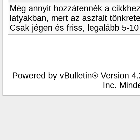
Még annyit hozzátennék a cikkhez
latyakban, mert az aszfalt tönkre
Csak jégen és friss, legalább 5-10
Powered by vBulletin® Version 4.2
Inc. Mind