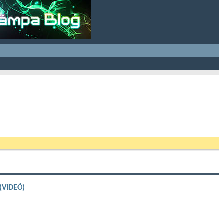
 (VIDEÓ)