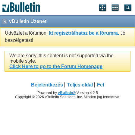
vBulletin Üzenet
Üdvözlet a fórumon!
Itt regisztrálhatsz be a fórumra.
Jó
beszélgetést!
We are sorry, this content is not supported via the
mobile style.
Click Here to go to the Forum Homepage
.
Bejelentkezés
Teljes oldal
Fel
Powered by
vBulletin®
Version 4.2.5
Copyright © 2026 vBulletin Solutions, Inc. Minden jog fenntartva.