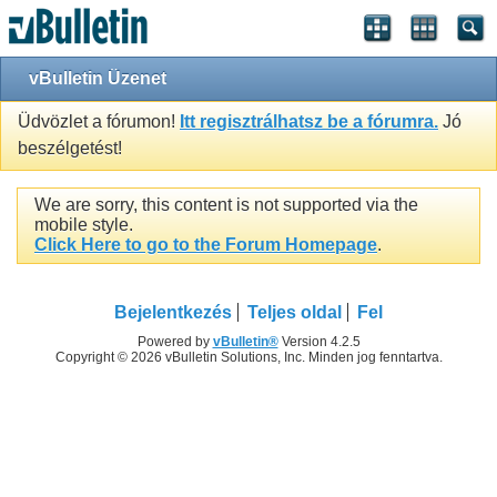
vBulletin Üzenet
Üdvözlet a fórumon!
Itt regisztrálhatsz be a fórumra.
Jó
beszélgetést!
We are sorry, this content is not supported via the
mobile style.
Click Here to go to the Forum Homepage
.
Bejelentkezés
Teljes oldal
Fel
Powered by
vBulletin®
Version 4.2.5
Copyright © 2026 vBulletin Solutions, Inc. Minden jog fenntartva.