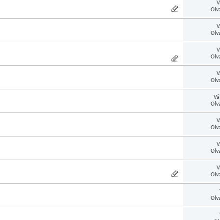
V
Olv
V
Olv
V
Olv
V
Olv
Vá
Olv
V
Olv
V
Olv
V
Olv
Olv