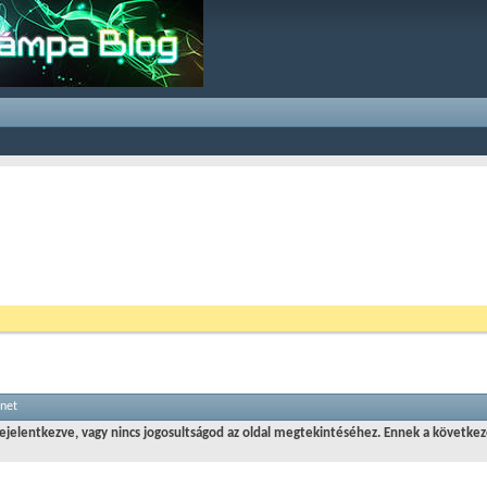
enet
jelentkezve, vagy nincs jogosultságod az oldal megtekintéséhez. Ennek a következ