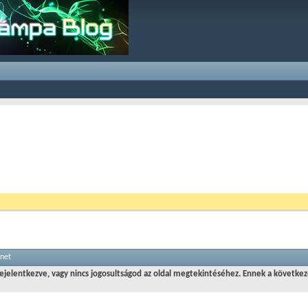
enet
jelentkezve, vagy nincs jogosultságod az oldal megtekintéséhez. Ennek a következ