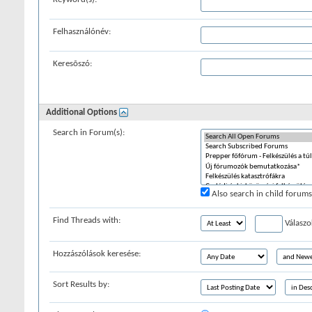
Felhasználónév:
Keresõszó:
Additional Options
Search in Forum(s):
Also search in child forums
Find Threads with:
Válaszo
Hozzászólások keresése:
Sort Results by: