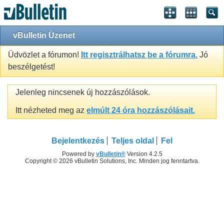
vBulletin Üzenet
Üdvözlet a fórumon!
Itt regisztrálhatsz be a fórumra.
Jó
beszélgetést!
Jelenleg nincsenek új hozzászólások.
Itt nézheted meg az
elmúlt 24 óra hozzászólásait.
Bejelentkezés
Teljes oldal
Fel
Powered by
vBulletin®
Version 4.2.5
Copyright © 2026 vBulletin Solutions, Inc. Minden jog fenntartva.