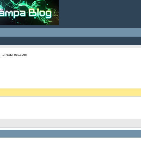
in.aliexpress.com