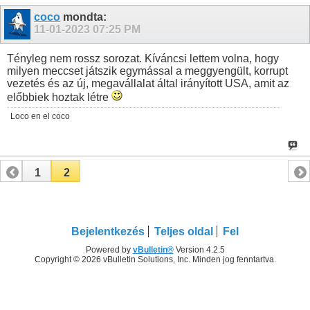
coco
mondta:
11-01-2023
07:25 PM
Tényleg nem rossz sorozat. Kíváncsi lettem volna, hogy
milyen meccset játszik egymással a meggyengült, korrupt
vezetés és az új, megavállalat által irányított USA, amit az
előbbiek hoztak létre
Loco en el coco
1
2
Bejelentkezés
Teljes oldal
Fel
Powered by
vBulletin®
Version 4.2.5
Copyright © 2026 vBulletin Solutions, Inc. Minden jog fenntartva.