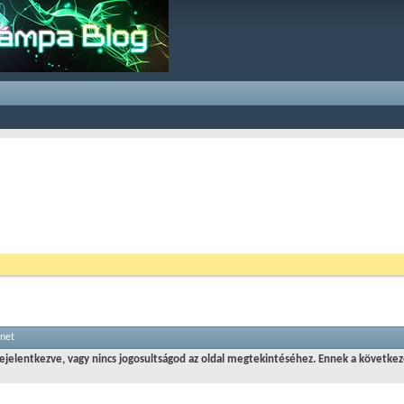
enet
jelentkezve, vagy nincs jogosultságod az oldal megtekintéséhez. Ennek a következ