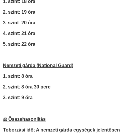
1. szint: 18 óra
2. szint: 19 óra
3. szint: 20 óra
4. szint: 21 óra
5. szint: 22 óra
Nemzeti gárda (National Guard)
1. szint: 8 óra
2. szint: 8 óra 30 perc
3. szint: 9 óra
⚖️ Összehasonlítás
Toborzási idő: A nemzeti gárda egységek jelentősen