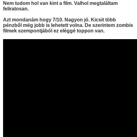
Nem tudom hol van kint a film. Valhol megtaláltam
feliratosan.
Azt mondanám hogy 7/10. Nagyon jó. Kicsit több
pénzből még jobb is lehetett volna. De szerintem zombis
filmek szempontjából ez eléggé toppon van.