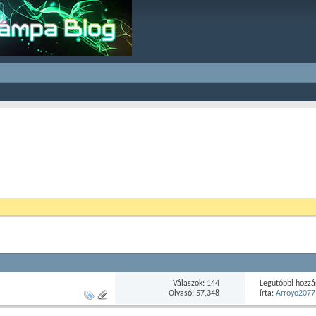
Válaszok: 144
Legutóbbi hozzá
Olvasó: 57,348
írta:
Arroyo2077