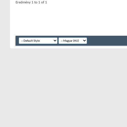
Eredmény 1 to 1 of 1