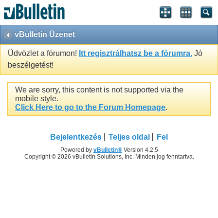
vBulletin Üzenet
Üdvözlet a fórumon!
Itt regisztrálhatsz be a fórumra.
Jó
beszélgetést!
We are sorry, this content is not supported via the
mobile style.
Click Here to go to the Forum Homepage
.
Bejelentkezés
Teljes oldal
Fel
Powered by
vBulletin®
Version 4.2.5
Copyright © 2026 vBulletin Solutions, Inc. Minden jog fenntartva.