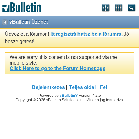
vBulletin Üzenet
Üdvözlet a fórumon!
Itt regisztrálhatsz be a fórumra.
Jó
beszélgetést!
We are sorry, this content is not supported via the
mobile style.
Click Here to go to the Forum Homepage
.
Bejelentkezés
Teljes oldal
Fel
Powered by
vBulletin®
Version 4.2.5
Copyright © 2026 vBulletin Solutions, Inc. Minden jog fenntartva.